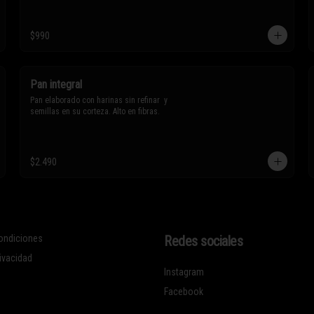
$990
Pan integral
Pan elaborado con harinas sin refinar  y 
semillas en su corteza. Alto en fibras.
$2.490
ondiciones
Redes sociales
rivacidad
Instagram
Facebook