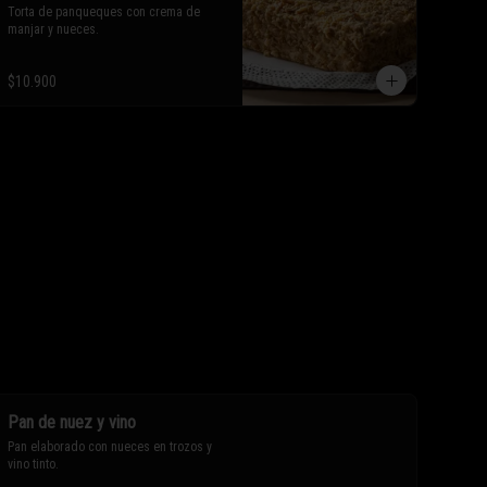
Torta de panqueques con crema de 
manjar y nueces.
$10.900
Pan de nuez y vino
Pan elaborado con nueces en trozos y 
vino tinto.