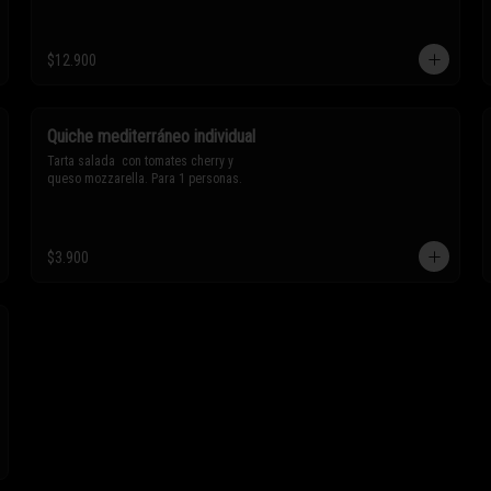
$12.900
Quiche mediterráneo individual
Tarta salada  con tomates cherry y 
queso mozzarella. Para 1 personas.
$3.900