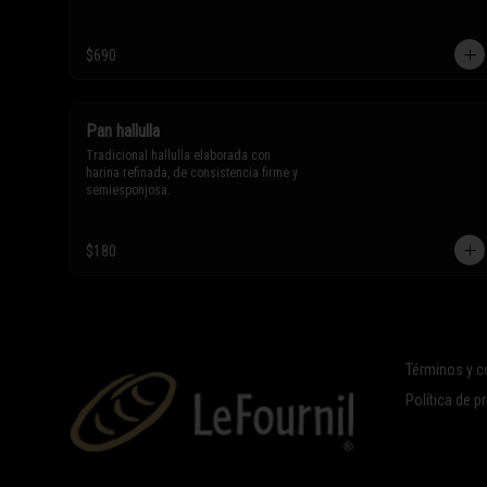
$690
Pan hallulla
Tradicional hallulla elaborada con 
harina refinada, de consistencia firme y 
semiesponjosa.
$180
Términos y c
Política de p