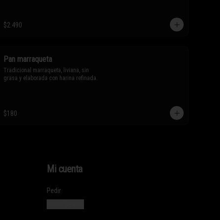
$2.490
Pan marraqueta
Tradicional marraqueta, liviana, sin 
grasa y elaborada con harina refinada.
$180
Mi cuenta
Pedir
Iniciar sesión