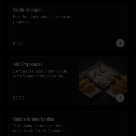
Gratín de papas
Papas finamente laminadas, con crema 
y especies.
$1.500
Mix Empanadas
2 empanadas de pollo curry, dos de 
camarón queso y dos de ceviche.
$3.990
Quiche loraine familiar
Tarta salada  con tocino y cebolla 
caramelizada. Para 4 a 5 personas.