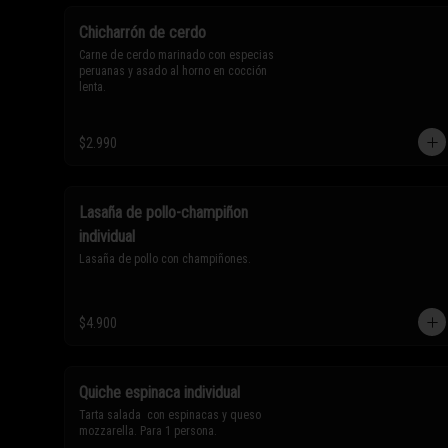
Chicharrón de cerdo
Carne de cerdo marinado con especias 
peruanas y asado al horno en cocción 
lenta.
$2.990
Lasaña de pollo-champiñon
individual
Lasaña de pollo con champiñones.
$4.900
Quiche espinaca individual
Tarta salada  con espinacas y queso 
mozzarella. Para 1 persona.