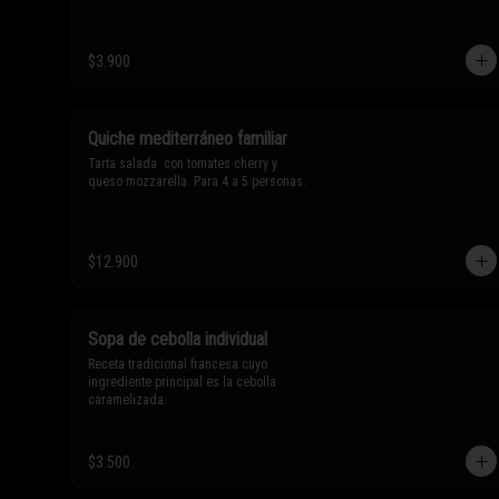
$3.900
Quiche mediterráneo familiar
Tarta salada  con tomates cherry y 
queso mozzarella. Para 4 a 5 personas.
$12.900
Sopa de cebolla individual
Receta tradicional francesa cuyo 
ingrediente principal es la cebolla 
caramelizada.
$3.500