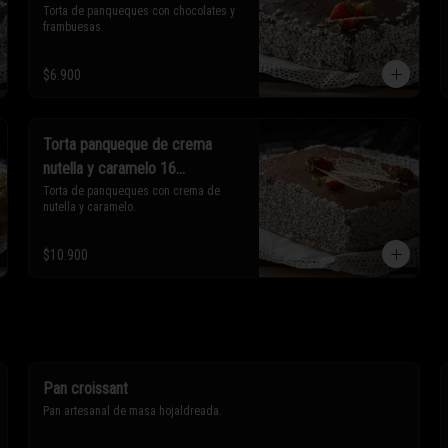
Torta de panqueques con chocolates y 
frambuesas.
$6.900
Torta panqueque de crema
nutella y caramelo 16
porciones
Torta de panqueques con crema de 
nutella y caramelo.
$10.900
Pan croissant
Pan artesanal de masa hojaldreada.